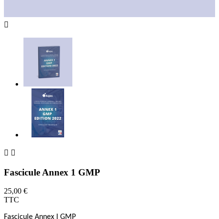



Fascicule Annex 1 GMP
25,00 €
TTC
Fascicule Annex I GMP