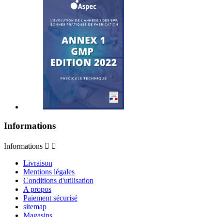
Informations
Informations


Livraison
Mentions légales
Conditions d'utilisation
A propos
Paiement sécurisé
sitemap
Magasins