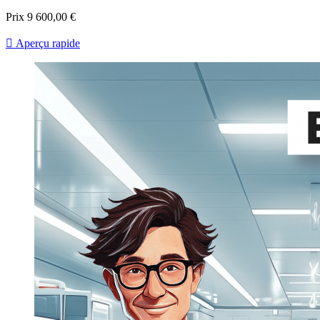
Prix
9 600,00 €

Aperçu rapide