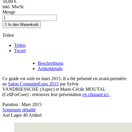
50,00 €
inkl. MwSt.
Menge

In den Warenkorb
Teilen
Teilen
Tweet
Beschreibung
Artikeldetails
Ce guide est sorti en mars 2015. Il a été présenté en avant-première
au
Salon ContaminExpo 2015
par Sylvie
VANDRIESSCHE (Aspec) et Marie-Cécile MOUTAL
(CellForCure) : retrouvez leur présentation
en cliquant ici.
Parution : Mars 2015
Sommaire détaillé
Auf Lager
40 Artikel