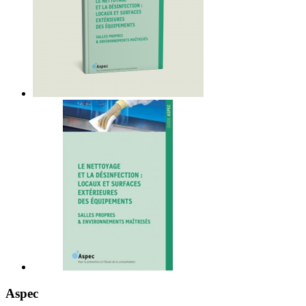
Aspec