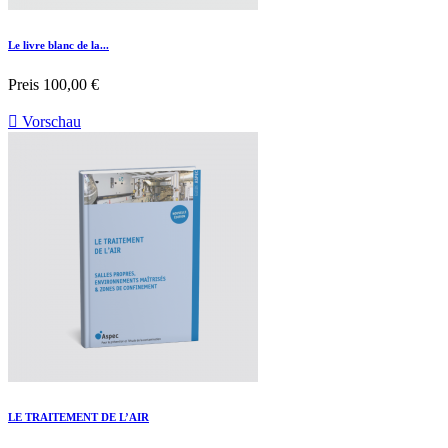
Le livre blanc de la...
Preis
100,00 €

Vorschau
LE TRAITEMENT DE L’AIR