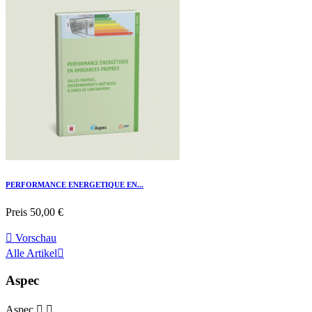
PERFORMANCE ENERGETIQUE EN...
Preis
50,00 €

Vorschau
Alle Artikel

Aspec
Aspec

