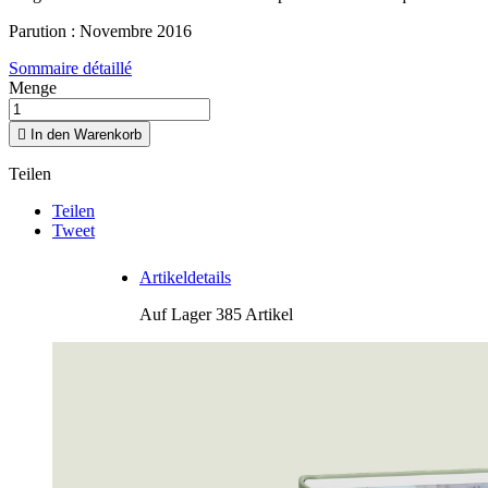
Parution : Novembre 2016
Sommaire détaillé
Menge

In den Warenkorb
Teilen
Teilen
Tweet
Artikeldetails
Auf Lager
385 Artikel