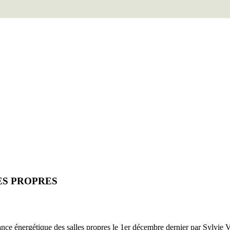
S PROPRES
ance énergétique des salles propres le 1er décembre dernier par Syl