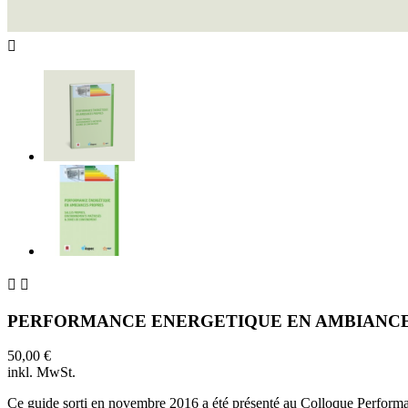



PERFORMANCE ENERGETIQUE EN AMBIANCE
50,00 €
inkl. MwSt.
Ce guide sorti en novembre 2016 a été présenté au Colloque Perform