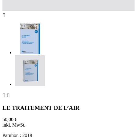



LE TRAITEMENT DE L’AIR
50,00 €
inkl. MwSt.
Parution : 2018