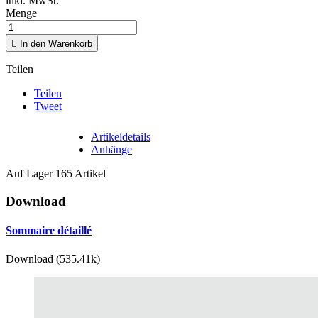
inkl. MwSt.
Menge

In den Warenkorb
Teilen
Teilen
Tweet
Artikeldetails
Anhänge
Auf Lager
165 Artikel
Download
Sommaire détaillé
Download (535.41k)