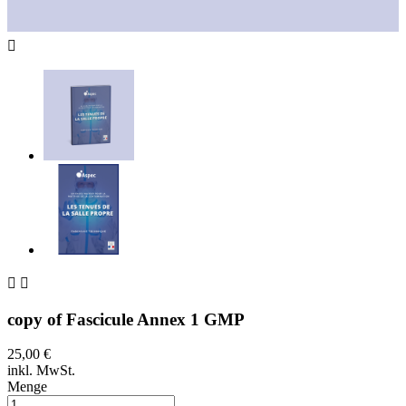



copy of Fascicule Annex 1 GMP
25,00 €
inkl. MwSt.
Menge