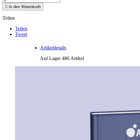

In den Warenkorb
Teilen
Teilen
Tweet
Artikeldetails
Auf Lager
486 Artikel