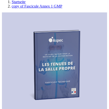
Startseite
copy of Fascicule Annex 1 GMP